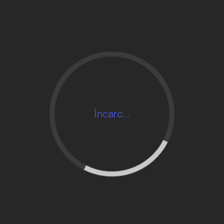
Încarc...