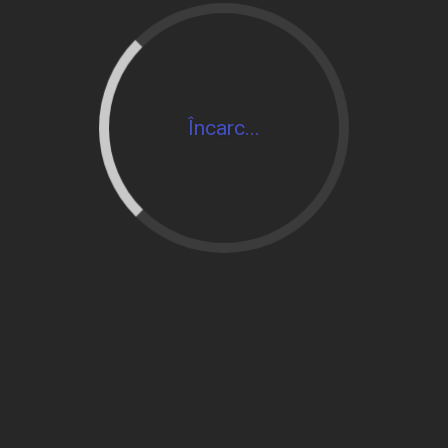
Încarc...