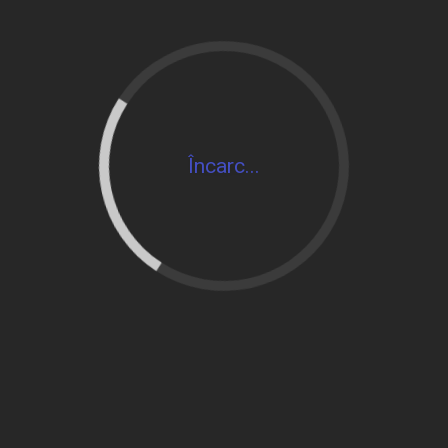
Încarc...