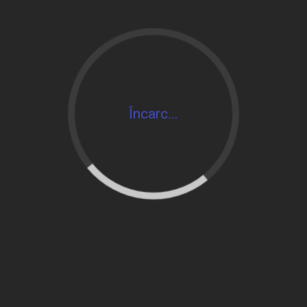
Încarc...