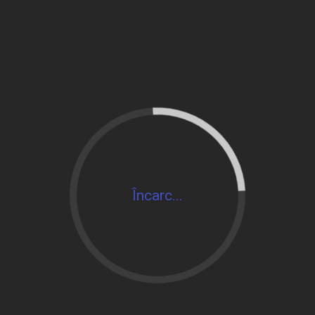
Încarc...