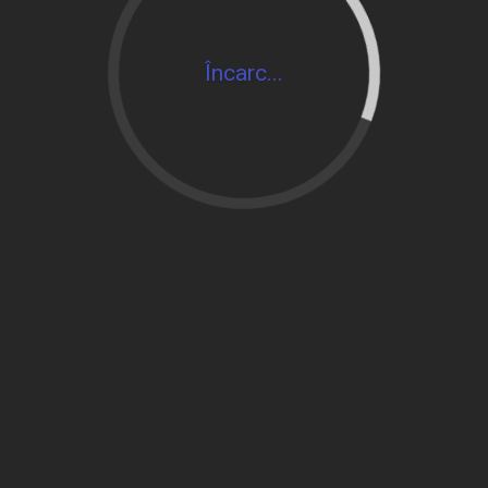
Încarc...