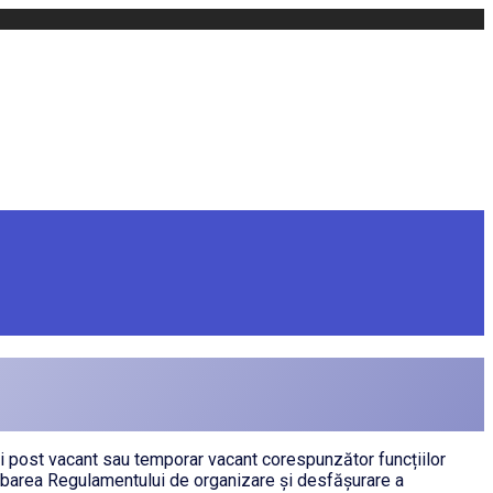
ui post vacant sau temporar vacant corespunzător funcțiilor
probarea Regulamentului de organizare și desfășurare a