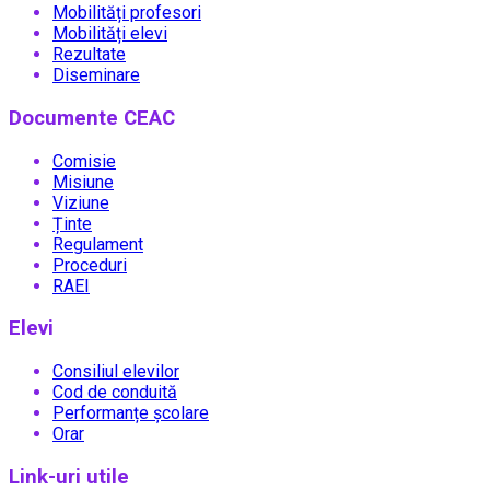
Mobilități profesori
Mobilități elevi
Rezultate
Diseminare
Documente CEAC
Comisie
Misiune
Viziune
Ținte
Regulament
Proceduri
RAEI
Elevi
Consiliul elevilor
Cod de conduită
Performanțe școlare
Orar
Link-uri utile