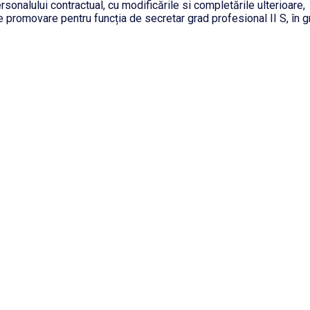
onalului contractual, cu modificările si completările ulterioare,
romovare pentru funcția de secretar grad profesional II S, în gr